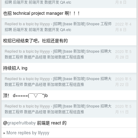
月 8 日
招聘 后端开发 前端开发 数据开发 QA etc
也招 technical project manager 啊！！！
Replied to a topic by lilyyyy
[招聘] [base 新加坡] Shopee 工程师
2022 年 4
›
月 8 日
招聘 后端开发 前端开发 数据开发 QA etc
校招已经结束了吧，社招还是有的
Replied to a topic by lilyyyy
[招聘] [base 新加坡] Shopee 招聘大
2020 年 5
›
月 28 日
数据工程师 数据产品经理 新加坡数据工程组直推
持续招人 ing
Replied to a topic by lilyyyy
[招聘] [base 新加坡] Shopee 招聘大
2020 年 5
›
月 22 日
数据工程师 数据产品经理 新加坡数据工程组直推
顶！ d=====(￣▽￣*)b
Replied to a topic by lilyyyy
[招聘] [base 新加坡] Shopee 招聘大
2020 年 5
›
月 11 日
数据工程师 数据产品经理 新加坡数据工程组直推
@
grapefruitbaby
前端是 react 的
More replies by lilyyyy
»