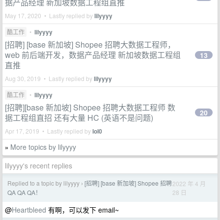
据产品经理 新加坡数据工程组直推
May 17, 2020 • Lastly replied by
lilyyyy
酷工作
•
lilyyyy
[招聘] [base 新加坡] Shopee 招聘大数据工程师，
web 前后端开发，数据产品经理 新加坡数据工程组
13
直推
Aug 30, 2019 • Lastly replied by
lilyyyy
酷工作
•
lilyyyy
[招聘][base 新加坡] Shopee 招聘大数据工程师 数
20
据工程组直招 还有大量 HC (英语不是问题)
Apr 17, 2019 • Lastly replied by
lol0
More topics by lilyyyy
»
lilyyyy's recent replies
Replied to a topic by lilyyyy
[招聘] [base 新加坡] Shopee 招聘
2022 年 4 月
›
28 日
QA QA QA！
@
Heartbleed
有啊，可以发下 email~