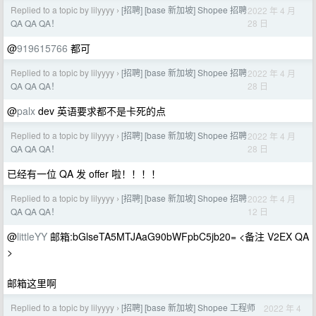
Replied to a topic by lilyyyy
[招聘] [base 新加坡] Shopee 招聘
2022 年 4 月
›
28 日
QA QA QA！
@
919615766
都可
Replied to a topic by lilyyyy
[招聘] [base 新加坡] Shopee 招聘
2022 年 4 月
›
28 日
QA QA QA！
@
palx
dev 英语要求都不是卡死的点
Replied to a topic by lilyyyy
[招聘] [base 新加坡] Shopee 招聘
2022 年 4 月
›
28 日
QA QA QA！
已经有一位 QA 发 offer 啦！！！！
Replied to a topic by lilyyyy
[招聘] [base 新加坡] Shopee 招聘
2022 年 4 月
›
12 日
QA QA QA！
@
littleYY
邮箱:bGlseTA5MTJAaG90bWFpbC5jb20= <备注 V2EX QA
>
邮箱这里啊
Replied to a topic by lilyyyy
[招聘] [base 新加坡] Shopee 工程师
2022 年 4
›