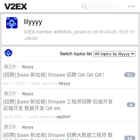
lilyyyy
V2EX member #389509, joined on 2019-03-05 15:07:31
+08:00
Switch topics list
酷工作
•
lilyyyy
[招聘] [base 新加坡] Shopee 招聘 QA QA QA！
11
Apr 17, 2022 • Lastly replied by
lilyyyy
酷工作
•
lilyyyy
[招聘] [base 新加坡] Shopee 工程师招聘 后端开发
4
前端开发 数据开发 QA etc
Apr 9, 2022 • Lastly replied by
wjz2047
酷工作
•
lilyyyy
[招聘] [base 新加坡] Shopee 招聘大数据工程师 数
16