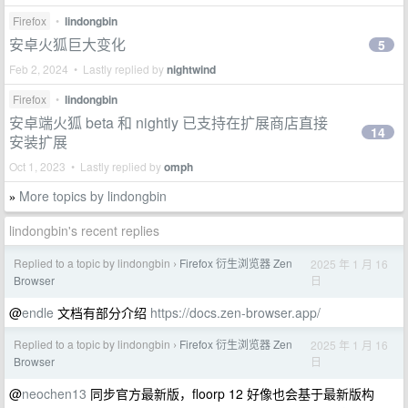
Firefox
•
lindongbin
安卓火狐巨大变化
5
Feb 2, 2024 • Lastly replied by
nightwind
Firefox
•
lindongbin
安卓端火狐 beta 和 nightly 已支持在扩展商店直接
14
安装扩展
Oct 1, 2023 • Lastly replied by
omph
More topics by lindongbin
»
lindongbin's recent replies
Replied to a topic by lindongbin
Firefox 衍生浏览器 Zen
2025 年 1 月 16
›
日
Browser
@
endle
文档有部分介绍
https://docs.zen-browser.app/
Replied to a topic by lindongbin
Firefox 衍生浏览器 Zen
2025 年 1 月 16
›
日
Browser
@
neochen13
同步官方最新版，floorp 12 好像也会基于最新版构