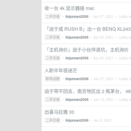
收一台 4k 显示器接 mac
二手交易
•
linjunnan2006
•
Apr 27, 2021
• Lastly r
「迫于戒 RUSH B」出一台 BENQ XL243
二手交易
•
linjunnan2006
•
Apr 25, 2021
• Lastly r
「主机询价」迫于小伙伴退坑，主机询价
二手交易
•
linjunnan2006
•
Apr 20, 2021
• Lastly r
入职半年很迷茫
职场话题
•
linjunnan2006
•
Jan 27, 2021
• Lastly r
迫于带不回去，南京地区出 2 瓶茅台， 48
二手交易
•
linjunnan2006
•
Jan 13, 2021
• Lastly r
出喜马拉雅 30
二手交易
•
linjunnan2006
•
Jan 9, 2021