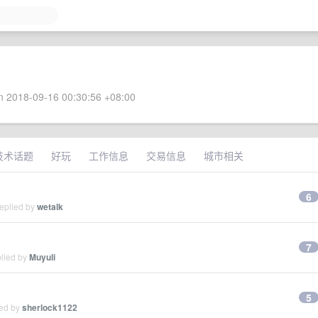
 2018-09-16 00:30:56 +08:00
技术话题
好玩
工作信息
交易信息
城市相关
6
replied by
wetalk
7
plied by
Muyuli
5
ied by
sherlock1122