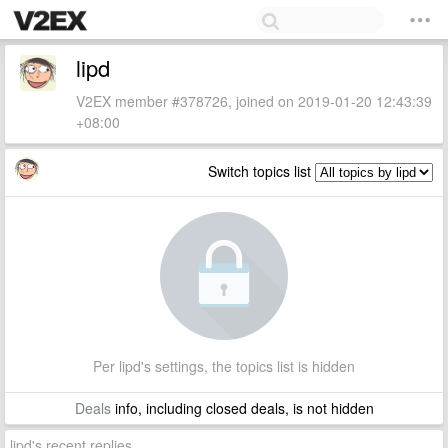
lipd
V2EX member #378726, joined on 2019-01-20 12:43:39
+08:00
Switch topics list
Per lipd's settings, the topics list is hidden
Deals
info, including closed deals, is not hidden
lipd's recent replies