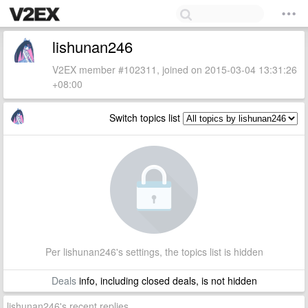
lishunan246
V2EX member #102311, joined on 2015-03-04 13:31:26
+08:00
Switch topics list
Per lishunan246's settings, the topics list is hidden
Deals
info, including closed deals, is not hidden
lishunan246's recent replies