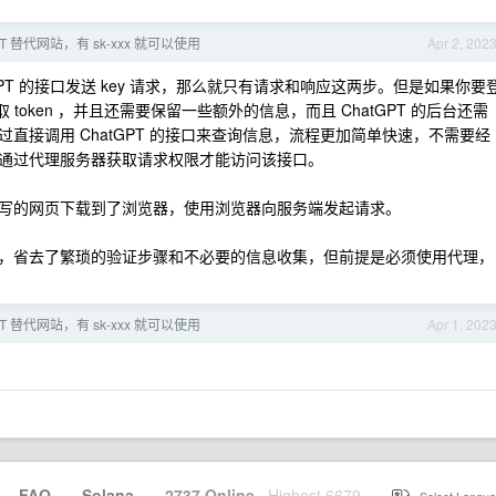
T 替代网站，有 sk-xxx 就可以使用
Apr 2, 202
GPT 的接口发送 key 请求，那么就只有请求和响应这两步。但是如果你要
 token ，并且还需要保留一些额外的信息，而且 ChatGPT 的后台还需
直接调用 ChatGPT 的接口来查询信息，流程更加简单快速，不需要经
通过代理服务器获取请求权限才能访问该接口。
写的网页下载到了浏览器，使用浏览器向服务端发起请求。
，省去了繁琐的验证步骤和不必要的信息收集，但前提是必须使用代理，
T 替代网站，有 sk-xxx 就可以使用
Apr 1, 202
·
FAQ
·
Solana
·
2737 Online
Highest 6679
·