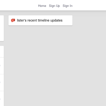
Home
Sign Up
Sign In
lister's recent timeline updates