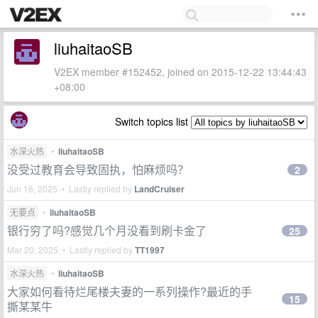
liuhaitaoSB
V2EX member #152452, joined on 2015-12-22 13:44:43
+08:00
Switch topics list
水深火热
•
liuhaitaoSB
没受过教育会导致固执，怕麻烦吗？
2
Jun 16, 2025 • Lastly replied by
LandCruiser
无要点
•
liuhaitaoSB
银行穷了吗?感觉几个月没看到刷卡金了
25
Mar 20, 2025 • Lastly replied by
TT1997
水深火热
•
liuhaitaoSB
大家如何看待烂尾楼夫妻的一系列操作?最近的手
15
撕某某牛