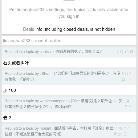
Per liulanghan233's settings, the topics list is only visible after
you sign in
Deals
info, including closed deals, is not hidden
liulanghan233's recent replies
Replied to a topic by chniccs
假如没有厕纸了，你用什么？
7 月 18 日
›
石头或者树叶
Replied to a topic by JShen
兄弟们你们加薪最低的比例是多少，有没
5 月 9
›
日
有像我一样的小丑
加 100
Replied to a topic by wholesomepage
[Offer 求建议] 刚入职外企 1，突
1 月
›
17 日
然拿到外企 2 的竞争性 Offer，该闪辞吗？
去 2
Replied to a topic by mobinf
面试版小宇宙，主打用『耳朵』刷面
2025 年 9
›
月 25 日
试题（不知道是否符合大家的习惯）