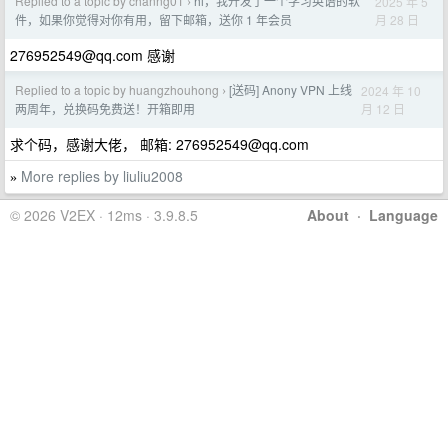
Replied to a topic by channg01
hi，我开发了一个学习英语的软
2025 年 5
›
月 28 日
件，如果你觉得对你有用，留下邮箱，送你 1 年会员
276952549@qq.com
感谢
Replied to a topic by huangzhouhong
[送码] Anony VPN 上线
2024 年 10
›
月 12 日
两周年，兑换码免费送！开箱即用
求个码，感谢大佬， 邮箱:
276952549@qq.com
More replies by liuliu2008
»
© 2026 V2EX · 12ms · 3.9.8.5
About
·
Language