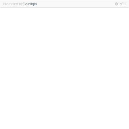
Promoted by
liqinliqin
PRO