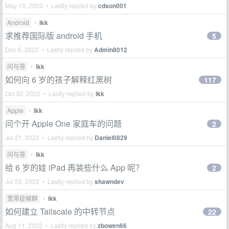
May 10, 2023 • Lastly replied by
cdson001
Android
•
lkk
求推荐国际版 android 手机
5
Dec 6, 2022 • Lastly replied by
Admin8012
问与答
•
lkk
如何向 6 岁的孩子解释红黑树
117
Oct 30, 2022 • Lastly replied by
lkk
Apple
•
lkk
问个开 Apple One 家庭车的问题
2
Jul 21, 2022 • Lastly replied by
Daniel0829
问与答
•
lkk
给 6 岁的娃 iPad 再装些什么 App 呢？
2
Jul 22, 2022 • Lastly replied by
shawndev
宽带症候群
•
lkk
如何建立 Tailscale 的中转节点
22
Aug 11, 2022 • Lastly replied by
zbowen66