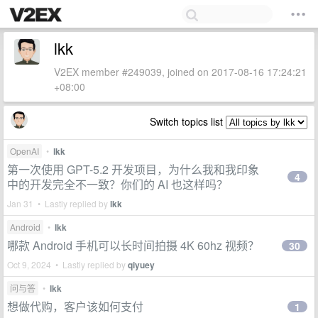
lkk
V2EX member #249039, joined on 2017-08-16 17:24:21
+08:00
Switch topics list
OpenAI
•
lkk
第一次使用 GPT-5.2 开发项目，为什么我和我印象
4
中的开发完全不一致？你们的 AI 也这样吗？
Jan 31 • Lastly replied by
lkk
Android
•
lkk
哪款 Android 手机可以长时间拍摄 4K 60hz 视频？
30
Oct 9, 2024 • Lastly replied by
qiyuey
问与答
•
lkk
想做代购，客户该如何支付
1