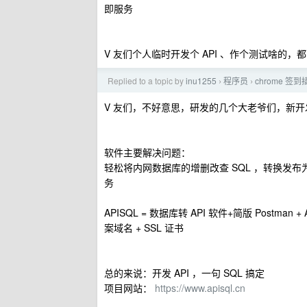
即服务
V 友们个人临时开发个 API 、作个测试啥的，都
Replied to a topic by
inu1255
程序员
chrome 签到
›
›
V 友们，不好意思，研发的几个大老爷们，新
软件主要解决问题：
轻松将内网数据库的增删改查 SQL ，转换发布为
务
APISQL = 数据库转 API 软件+简版 Postman +
案域名 + SSL 证书
总的来说：开发 API ，一句 SQL 搞定
项目网站：
https://www.apisql.cn