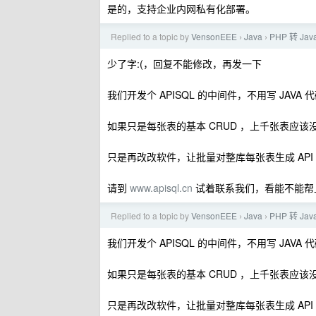
是的，支持企业内网私有化部署。
Replied to a topic by
VensonEEE
Java
PHP 转 J
›
›
少了字:(，回复不能修改，再发一下
我们开发个 APISQL 的中间件，不用写 JAVA 
如果只是每张表的基本 CRUD ，上千张表应该
只是再改改软件，让批量对整库每张表生成 API
请到
www.apisql.cn
试着联系我们，看能不能帮
Replied to a topic by
VensonEEE
Java
PHP 转 J
›
›
我们开发个 APISQL 的中间件，不用写 JAVA 
如果只是每张表的基本 CRUD ，上千张表应该
只是再改改软件，让批量对整库每张表生成 API