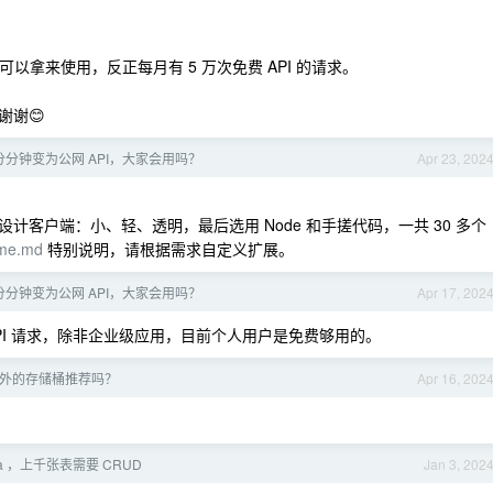
可以拿来使用，反正每月有 5 万次免费 API 的请求。
谢谢😊
分钟变为公网 API，大家会用吗？
Apr 23, 202
开始设计客户端：小、轻、透明，最后选用 Node 和手搓代码，一共 30 多个
me.md
特别说明，请根据需求自定义扩展。
分钟变为公网 API，大家会用吗？
Apr 17, 202
 API 请求，除非企业级应用，目前个人用户是免费够用的。
外的存储桶推荐吗？
Apr 16, 202
ava ，上千张表需要 CRUD
Jan 3, 202