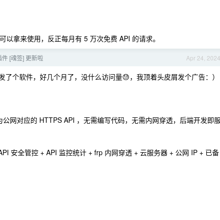
可以拿来使用，反正每月有 5 万次免费 API 的请求。
插件 [魂签] 更新啦
Apr 24, 202
开发了个软件，好几个月了，没什么访问量😓，我顶着头皮屑发个广告：）
公网对应的 HTTPS API ，无需编写代码，无需内网穿透，后端开发即
 API 安全管控 + API 监控统计 + frp 内网穿透 + 云服务器 + 公网 IP + 已备