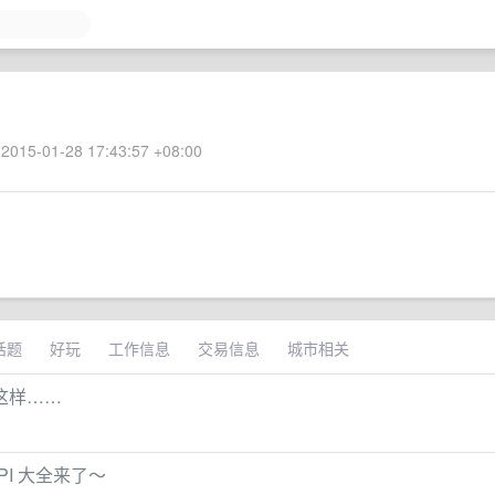
2015-01-28 17:43:57 +08:00
话题
好玩
工作信息
交易信息
城市相关
以这样……
API 大全来了～