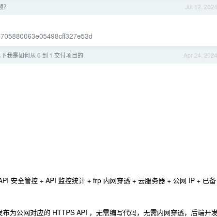
频？
Jul 12, 202
b705880063e05498cff327e53d
我是如何从 0 到 1 交付项目的
Apr 24, 202
 API 安全管控 + API 监控统计 + frp 内网穿透 + 云服务器 + 公网 IP + 已备
布为公网对应的 HTTPS API ，无需编写代码，无需内网穿透，后端开