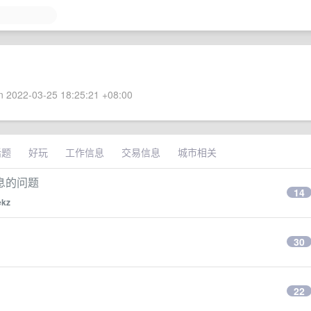
 2022-03-25 18:25:21 +08:00
话题
好玩
工作信息
交易信息
城市相关
息的问题
14
ekz
30
22