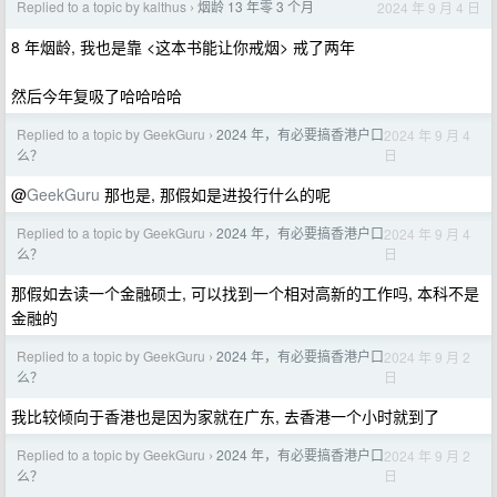
Replied to a topic by kalthus
烟龄 13 年零 3 个月
2024 年 9 月 4 日
›
8 年烟龄, 我也是靠 <这本书能让你戒烟> 戒了两年
然后今年复吸了哈哈哈哈
Replied to a topic by GeekGuru
2024 年，有必要搞香港户口
2024 年 9 月 4
›
日
么？
@
GeekGuru
那也是, 那假如是进投行什么的呢
Replied to a topic by GeekGuru
2024 年，有必要搞香港户口
2024 年 9 月 4
›
日
么？
那假如去读一个金融硕士, 可以找到一个相对高新的工作吗, 本科不是
金融的
Replied to a topic by GeekGuru
2024 年，有必要搞香港户口
2024 年 9 月 2
›
日
么？
我比较倾向于香港也是因为家就在广东, 去香港一个小时就到了
Replied to a topic by GeekGuru
2024 年，有必要搞香港户口
2024 年 9 月 2
›
日
么？