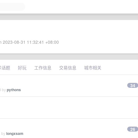
 2023-08-31 11:32:41 +08:00
术话题
好玩
工作信息
交易信息
城市相关
34
d by
pythons
26
d by
longxsam