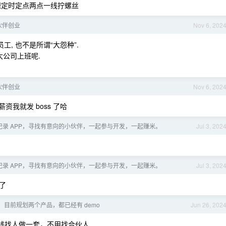
想定时定点两点一线拧螺丝
伙伴创业
Nov 6, 202
工, 也不是所谓“大怨种”.
大公司上班呢.
伙伴创业
Nov 6, 202
资我就发 boss 了哈
记录 APP，寻找有意向的小伙伴，一起参与开发，一起赚米。
Jul 3, 202
记录 APP，寻找有意向的小伙伴，一起参与开发，一起赚米。
Jul 3, 202
了
，目前规划两个产品，都已经有 demo
Jun 26, 202
花钱找人做一套，不用找合伙人