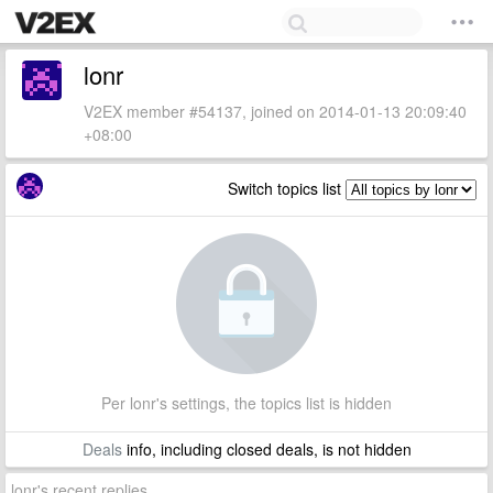
lonr
V2EX member #54137, joined on 2014-01-13 20:09:40
+08:00
Switch topics list
Per lonr's settings, the topics list is hidden
Deals
info, including closed deals, is not hidden
lonr's recent replies