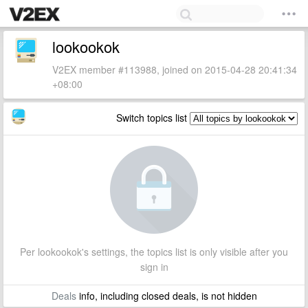
lookookok
V2EX member #113988, joined on 2015-04-28 20:41:34
+08:00
Switch topics list
Per lookookok's settings, the topics list is only visible after you
sign in
Deals
info, including closed deals, is not hidden