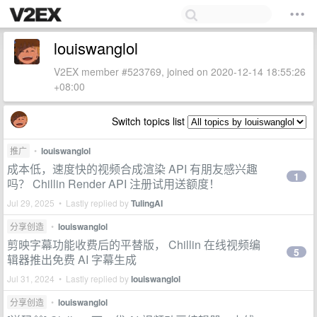
louiswanglol
V2EX member #523769, joined on 2020-12-14 18:55:26
+08:00
Switch topics list
推广
•
louiswanglol
成本低，速度快的视频合成渲染 API 有朋友感兴趣
1
吗？ Chillin Render API 注册试用送额度！
Jul 29, 2025 • Lastly replied by
TulingAI
分享创造
•
louiswanglol
剪映字幕功能收费后的平替版， Chillin 在线视频编
5
辑器推出免费 AI 字幕生成
Jul 31, 2024 • Lastly replied by
louiswanglol
分享创造
•
louiswanglol