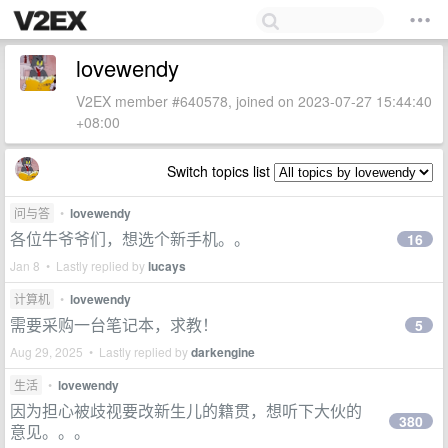
lovewendy
V2EX member #640578, joined on 2023-07-27 15:44:40
+08:00
Switch topics list
问与答
•
lovewendy
各位牛爷爷们，想选个新手机。。
16
Jan 8 • Lastly replied by
lucays
计算机
•
lovewendy
需要采购一台笔记本，求教！
5
Aug 29, 2025 • Lastly replied by
darkengine
生活
•
lovewendy
因为担心被歧视要改新生儿的籍贯，想听下大伙的
380
意见。。。