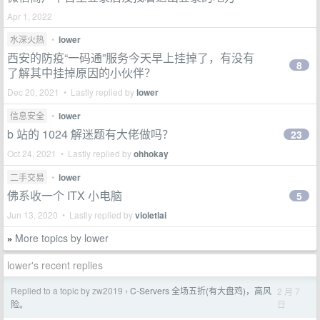
Apr 1, 2022
水深火热
•
lower
西安的防疫“一码通”服务今天早上挂掉了，有没有
8
了解其中挂掉原因的小伙伴？
Dec 20, 2021 • Lastly replied by
lower
信息安全
•
lower
b 站的 1024 解迷题有大佬做吗？
23
Oct 24, 2021 • Lastly replied by
ohhokay
二手交易
•
lower
佛系收一个 ITX 小电脑
5
Jun 13, 2020 • Lastly replied by
violetlai
More topics by lower
»
lower's recent replies
Replied to a topic by zw2019
C-Servers 全场五折(有大盘鸡)，高风
2 月 7
›
日
险。