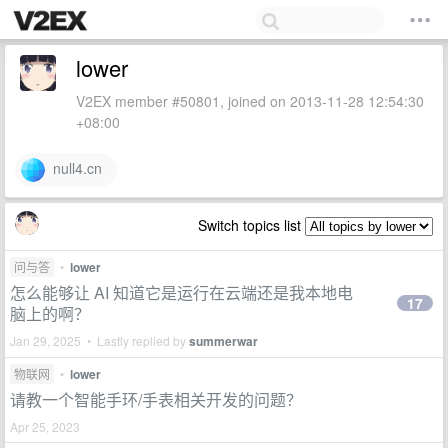
lower
V2EX member #50801, joined on 2013-11-28 12:54:30
+08:00
null4.cn
Switch topics list
问与答
•
lower
怎么能够让 AI 知道它是运行在云端还是我本地电
17
脑上的啊？
Jan 29, 2025 • Lastly replied by
summerwar
物联网
•
lower
请教一个智能手环/手表相关开发的问题？
Apr 25, 2023