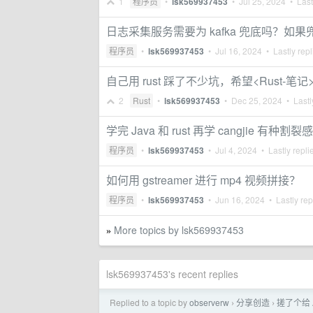
1
程序员
•
lsk569937453
•
Jul 25, 2024
• Last
日志采集服务需要为 kafka 兜底吗？
程序员
•
lsk569937453
•
Jul 16, 2024
• Lastly rep
自己用 rust 踩了不少坑，希望<Rust-笔
2
Rust
•
lsk569937453
•
Dec 25, 2024
• Lastl
学完 Java 和 rust 再学 cangjie 有种
程序员
•
lsk569937453
•
Jul 4, 2024
• Lastly repli
如何用 gstreamer 进行 mp4 视频拼接？
程序员
•
lsk569937453
•
Jun 16, 2024
• Lastly rep
More topics by lsk569937453
»
lsk569937453's recent replies
Replied to a topic by
observerw
分享创造
搓了个给 A
›
›