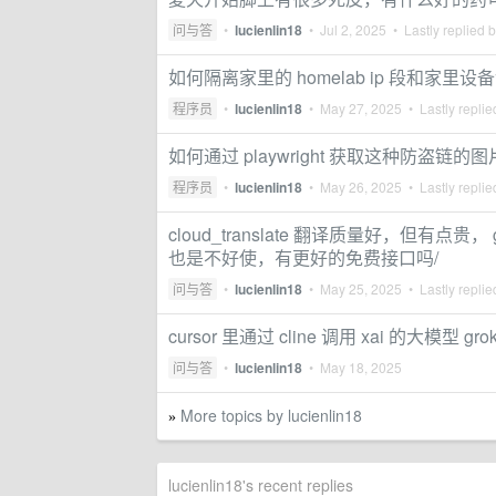
问与答
•
lucienlin18
•
Jul 2, 2025
• Lastly replied 
如何隔离家里的 homelab ip 段和家里设备访问
程序员
•
lucienlin18
•
May 27, 2025
• Lastly repli
如何通过 playwright 获取这种防盗链的图
程序员
•
lucienlin18
•
May 26, 2025
• Lastly repli
cloud_translate 翻译质量好，但有点
也是不好使，有更好的免费接口吗/
问与答
•
lucienlin18
•
May 25, 2025
• Lastly repli
cursor 里通过 cline 调用 xai 的大模型 
问与答
•
lucienlin18
•
May 18, 2025
More topics by lucienlin18
»
lucienlin18's recent replies