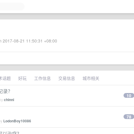
 2017-08-21 11:50:31 +08:00
术话题
好玩
工作信息
交易信息
城市相关
记录？
10
 by
chinni
78
by
LodonBoy10086
可以治疗？