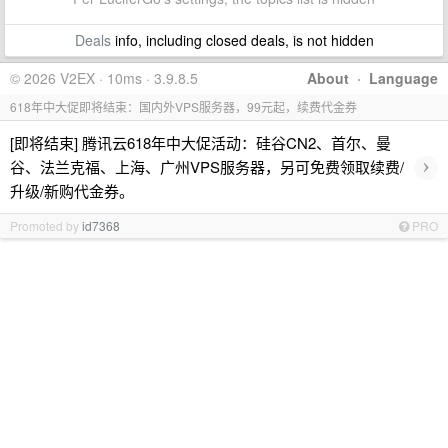
Deals
info, including closed deals, is not hidden
© 2026 V2EX · 10ms · 3.9.8.5
About
·
Language
618年中大促即将结束：国内外VPS服务器，99元起，续费代金券
[即将结束] 腾讯云618年中大促活动：硅谷CN2、首尔、曼
›
谷、法兰克福、上海、广州VPS服务器，另可免费领取续费/
升级/新购代金券。
Promoted by
id7368
PRO