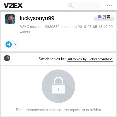
luckysonyu99
打赏
V2EX member #320632, joined on 2018-06-05 13:47:22
+08:00
p
Switch topics list
Per luckysonyu99's settings, the topics list is hidden