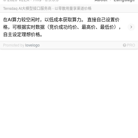
Tensdaq AI大模型接口服务商 - 以零散用量享渠道价格
在AI算力较空闲时，以低成本获取算力。 直接自己设置价
›
格，可根据实时数据（竞价成功均价、最高价、最低价），
自主设定理想价格。
Promoted by
lovelogo
PRO