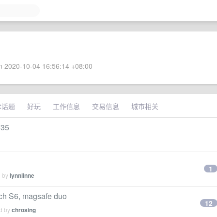
 2020-10-04 16:56:14 +08:00
术话题
好玩
工作信息
交易信息
城市相关
35
1
d by
lynnlinne
tch S6, magsafe duo
12
ed by
chrosing