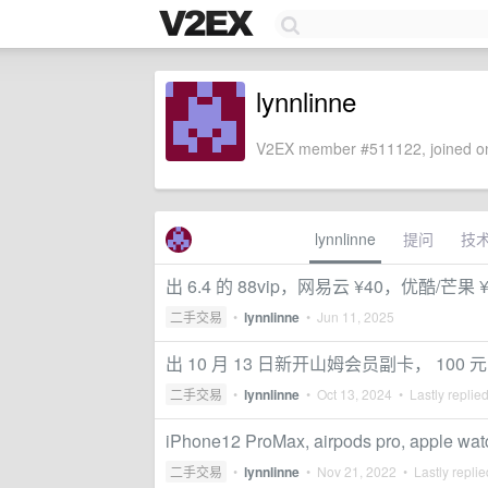
lynnlinne
V2EX member #511122, joined on
lynnlinne
提问
技
出 6.4 的 88vip，网易云 ¥40，优酷/芒果 ¥
二手交易
•
lynnlinne
•
Jun 11, 2025
出 10 月 13 日新开山姆会员副卡， 100 元
二手交易
•
lynnlinne
•
Oct 13, 2024
• Lastly replie
iPhone12 ProMax, airpods pro, apple wa
二手交易
•
lynnlinne
•
Nov 21, 2022
• Lastly repli