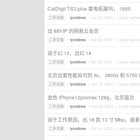
CalDigit TS3 plus 雷电拓展坞， 1650
二手交易
•
lynnlinne
•
Jun 23, 2021
• Lastly replie
出 88VIP 的网易云会员
二手交易
•
lynnlinne
•
Apr 22, 2021
• Lastly replie
迫于幻 13，出幻 14
二手交易
•
lynnlinne
•
Apr 28, 2021
• Lastly replie
北京出套性能尚可的 itx， 3600x 和 570
二手交易
•
lynnlinne
•
Jan 12, 2021
• Lastly replie
金色 iPhone12promax 128g，北京面交
二手交易
•
lynnlinne
•
Nov 22, 2020
• Lastly repli
迫于工作原因，出 18 款 13 寸 Mbp，或者
二手交易
•
lynnlinne
•
Oct 14, 2020
• Lastly replie