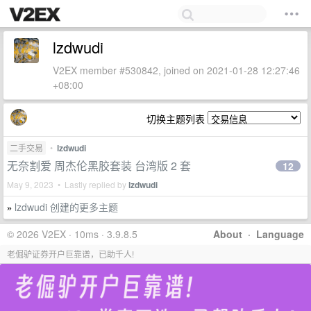
lzdwudi
V2EX member #530842, joined on 2021-01-28 12:27:46
+08:00
切换主题列表
二手交易
•
lzdwudi
无奈割爱 周杰伦黑胶套装 台湾版 2 套
12
May 9, 2023 • Lastly replied by
lzdwudi
lzdwudi 创建的更多主题
»
© 2026 V2EX · 10ms · 3.9.8.5
About
·
Language
老倔驴证券开户巨靠谱，已助千人!