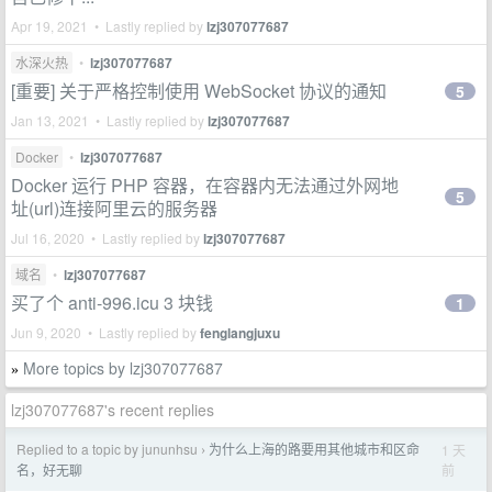
Apr 19, 2021 • Lastly replied by
lzj307077687
水深火热
•
lzj307077687
[重要] 关于严格控制使用 WebSocket 协议的通知
5
Jan 13, 2021 • Lastly replied by
lzj307077687
Docker
•
lzj307077687
Docker 运行 PHP 容器，在容器内无法通过外网地
5
址(url)连接阿里云的服务器
Jul 16, 2020 • Lastly replied by
lzj307077687
域名
•
lzj307077687
买了个 anti-996.icu 3 块钱
1
Jun 9, 2020 • Lastly replied by
fenglangjuxu
More topics by lzj307077687
»
lzj307077687's recent replies
Replied to a topic by jununhsu
为什么上海的路要用其他城市和区命
1 天
›
前
名，好无聊