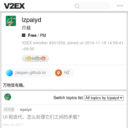
lzpaiyd
介丝
🏢
Free
/ PM
V2EX member #201939, joined on 2016-11-18 14:59:41
+08:00
1
40
3
zaopen.github.io/
HZ
万物皆有趣。
Switch topics list
问与答
•
lzpaiyd
UI 和迭代，怎么处理它们之间的矛盾？
Feb 14, 2017