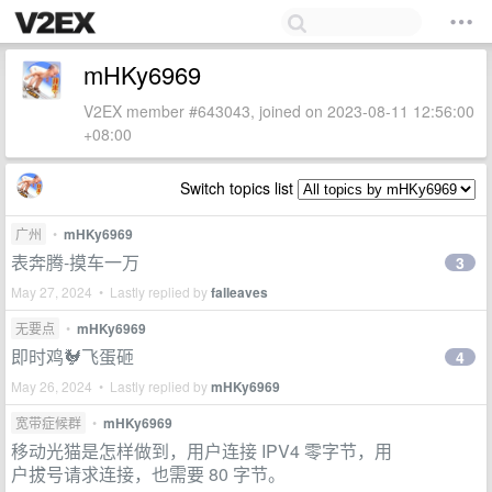
mHKy6969
V2EX member #643043, joined on 2023-08-11 12:56:00
+08:00
Switch topics list
广州
•
mHKy6969
表奔腾-摸车一万
3
May 27, 2024 • Lastly replied by
falleaves
无要点
•
mHKy6969
即时鸡🐓飞蛋砸
4
May 26, 2024 • Lastly replied by
mHKy6969
宽带症候群
•
mHKy6969
移动光猫是怎样做到，用户连接 IPV4 零字节，用
户拔号请求连接，也需要 80 字节。