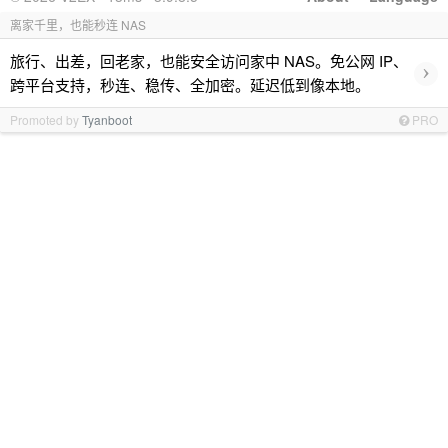
离家千里，也能秒连 NAS
旅行、出差，回老家，也能安全访问家中 NAS。免公网 IP、
›
跨平台支持，秒连、稳传、全加密。延迟低到像本地。
Promoted by
Tyanboot
PRO