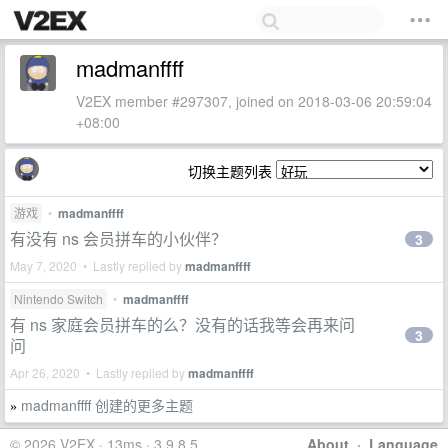
madmanffff
V2EX member #297307, joined on 2018-03-06 20:59:04
+08:00
切换主题列表
游戏
•
madmanffff
有没有 ns 会员拼车的小伙伴？
3
May 7, 2020 • Lastly replied by
madmanffff
Nintendo Switch
•
madmanffff
有 ns 家庭会员拼车的么？没有的话我等会再来问
3
问
Apr 26, 2020 • Lastly replied by
madmanffff
madmanffff 创建的更多主题
»
© 2026 V2EX · 13ms · 3.9.8.5
About
·
Language