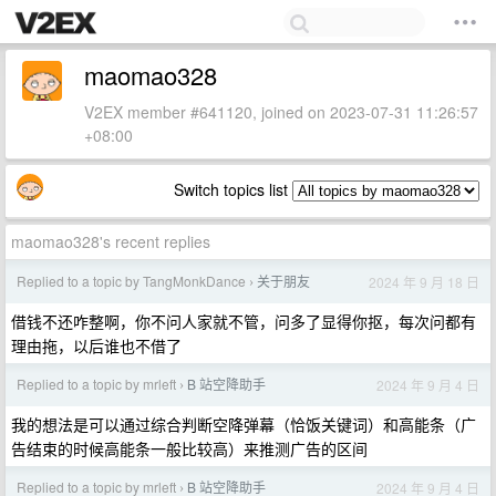
maomao328
V2EX member #641120, joined on 2023-07-31 11:26:57
+08:00
Switch topics list
maomao328's recent replies
Replied to a topic by TangMonkDance
关于朋友
2024 年 9 月 18 日
›
借钱不还咋整啊，你不问人家就不管，问多了显得你抠，每次问都有
理由拖，以后谁也不借了
Replied to a topic by mrleft
B 站空降助手
2024 年 9 月 4 日
›
我的想法是可以通过综合判断空降弹幕（恰饭关键词）和高能条（广
告结束的时候高能条一般比较高）来推测广告的区间
Replied to a topic by mrleft
B 站空降助手
2024 年 9 月 4 日
›