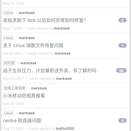
May 21, 2024
Linux
•
marktask
发帖求助下 fsck 以后如何异常如何修复？
2
Aug 7, 2022 • Lastly replied by
marktask
Linux
•
marktask
关于 Linux 误删文件恢复问题
1
Oct 10, 2021 • Lastly replied by
marktask
问与答
•
marktask
迫于生存压力，计划兼职送外卖，有了解的吗
36
Sep 30, 2021 • Lastly replied by
marktask
全球工单系统
•
marktask
小米移动吃相真难看
Sep 22, 2021
Linux
•
marktask
centos 软连接问题
3
Aug 10, 2021 • Lastly replied by
AoEiuV020