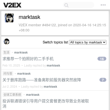
marktask
V2EX member #484122, joined on 2020-04-16 14:25:15
+08:00
Switch topics list
生活
•
marktask
求推荐一个拍照好的二手手机
16
Feb 10, 2025 • Lastly replied by
marktask
问与答
•
marktask
关于删库跑路——准备离职前服务器突然故障
7
Jul 2, 2024 • Lastly replied by
marktask
全球工单系统
•
marktask
投诉联通错误引导用户提交套餐更改导致业务被取
消