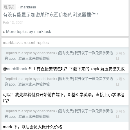
程序员
•
marktask
有没有能显示加密某种东西价格的浏览器插件？
Feb 13, 2021
More topics by marktask
»
marktask's recent replies
Replied to a topic by onebitbank
[暂时免费] 我开发了一款免费学英语
6 月 5
›
日
的 app，邀请大家来体验体验
@
onebitbank
#11 有直接安装包吗？下载下来的 xapk 解压安装失败
Replied to a topic by onebitbank
[暂时免费] 我开发了一款免费学英语
6 月 5
›
日
的 app，邀请大家来体验体验
可以！我先趁着付费开始前白嫖下，0 基础学英语，直接上小学课程
吗？
Replied to a topic by onebitbank
[暂时免费] 我开发了一款免费学英语
6 月 5
›
日
的 app，邀请大家来体验体验
mark 下，以后会员大概什么价格