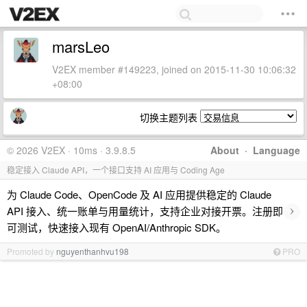
marsLeo
V2EX member #149223, joined on 2015-11-30 10:06:32
+08:00
切换主题列表
© 2026 V2EX · 10ms · 3.9.8.5
About
·
Language
稳定接入 Claude API，一个接口支持 AI 应用与 Coding Age
为 Claude Code、OpenCode 及 AI 应用提供稳定的 Claude
›
API 接入、统一账单与用量统计，支持企业对接开票。注册即
可测试，快速接入现有 OpenAI/Anthropic SDK。
Promoted by
nguyenthanhvu198
PRO