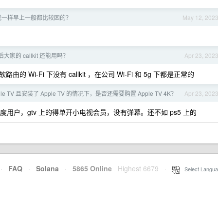
我一样早上一般都比较困的？
May 12, 202
后大家的 callkit 还能用吗？
Apr 23, 202
-Fi 下没有 callkit ，在公司 Wi-Fi 和 5g 下都是正常的
e TV 且安装了 Apple TV 的情况下，是否还需要购置 Apple TV 4K？
Apr 23, 202
用户，gtv 上的得单开小电视会员，没有弹幕。还不如 ps5 上的
·
FAQ
·
Solana
·
5865 Online
Highest 6679
·
Select Langua