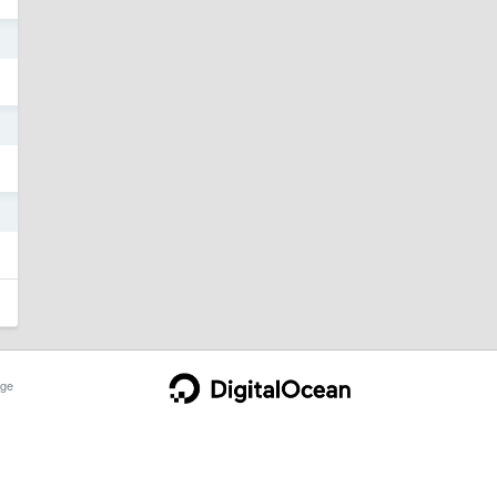
3
3
3
ge