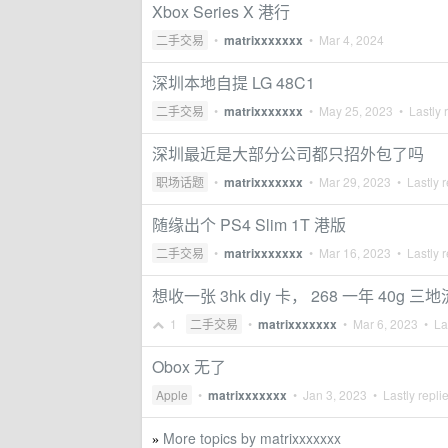
Xbox Series X 港行
二手交易
•
matrixxxxxxx
•
Mar 4, 2024
深圳本地自提 LG 48C1
二手交易
•
matrixxxxxxx
•
May 25, 2023
• Lastly 
深圳最近是大部分公司都只招外包了吗
职场话题
•
matrixxxxxxx
•
Mar 29, 2023
• Lastly r
随缘出个 PS4 Slim 1T 港版
二手交易
•
matrixxxxxxx
•
Mar 16, 2023
• Lastly r
想收一张 3hk diy 卡， 268 一年 40g 
1
二手交易
•
matrixxxxxxx
•
Mar 6, 2023
• Las
Obox 无了
Apple
•
matrixxxxxxx
•
Jan 3, 2023
• Lastly repli
More topics by matrixxxxxxx
»