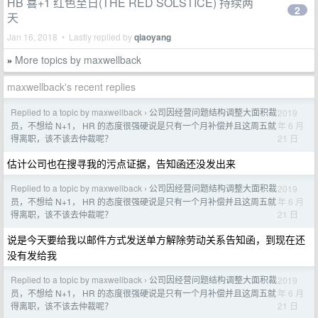
HB 喜+1 红色至日(THE RED SOLSTICE) 持续两
2
天
Jan 16, 2018 • Lastly replied by
qiaoyang
More topics by maxwellback
»
maxwellback's recent replies
Replied to a topic by maxwellback
公司因经营问题结构调整大面积裁
2019
›
年 6 月
员，不想给 N+1， HR 的态度很强硬说是只有一个月补偿并且这周五就
21 日
得离职，该不该去仲裁呢？
估计公司也在搜寻我的污点证据，告知函还没发出来
Replied to a topic by maxwellback
公司因经营问题结构调整大面积裁
2019
›
年 6 月
员，不想给 N+1， HR 的态度很强硬说是只有一个月补偿并且这周五就
21 日
得离职，该不该去仲裁呢？
说是今天要给我以邮件方式发送单方解除劳动关系告知函，到现在还
没有发给我
Replied to a topic by maxwellback
公司因经营问题结构调整大面积裁
2019
›
年 6 月
员，不想给 N+1， HR 的态度很强硬说是只有一个月补偿并且这周五就
21 日
得离职，该不该去仲裁呢？