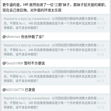
更牛逼的是，HR 居然劝退了一位“三期”妹子，那妹子前天提的离职，
现在自己很后悔，对外面的环境太乐观
Replied to a topic by maxwellback
公司因经营问题结构调整大面积裁
2019
›
年 6 月
员，不想给 N+1， HR 的态度很强硬说是只有一个月补偿并且这周五就
20 日
得离职，该不该去仲裁呢？
@
silvernoo
你去仲裁了没？
Replied to a topic by maxwellback
公司因经营问题结构调整大面积裁
2019
›
年 6 月
员，不想给 N+1， HR 的态度很强硬说是只有一个月补偿并且这周五就
20 日
得离职，该不该去仲裁呢？
@
Guozi1989
暂时不方便说
Replied to a topic by maxwellback
公司因经营问题结构调整大面积裁
2019
›
年 6 月
员，不想给 N+1， HR 的态度很强硬说是只有一个月补偿并且这周五就
20 日
得离职，该不该去仲裁呢？
@
402124773
已录音
Replied to a topic by maxwellback
公司因经营问题结构调整大面积裁
2019
›
年 6 月
员，不想给 N+1， HR 的态度很强硬说是只有一个月补偿并且这周五就
20 日
得离职，该不该去仲裁呢？