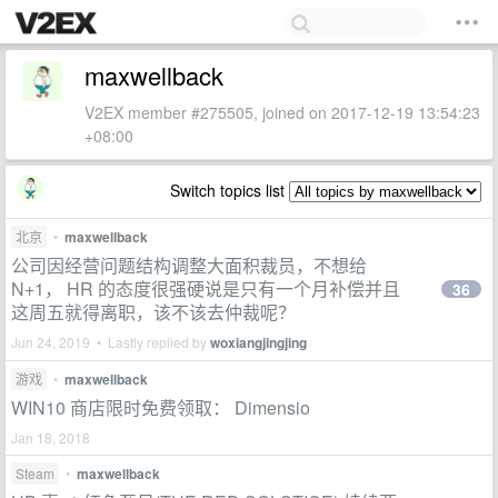
maxwellback
V2EX member #275505, joined on 2017-12-19 13:54:23
+08:00
Switch topics list
北京
•
maxwellback
公司因经营问题结构调整大面积裁员，不想给
N+1， HR 的态度很强硬说是只有一个月补偿并且
36
这周五就得离职，该不该去仲裁呢？
Jun 24, 2019 • Lastly replied by
woxiangjingjing
游戏
•
maxwellback
WIN10 商店限时免费领取： Dimensio
Jan 18, 2018
Steam
•
maxwellback