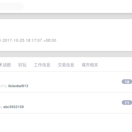
 2017-10-25 18:17:07 +08:00
术话题
好玩
工作信息
交易信息
城市相关
18
ed by
lixiaobai913
11
by
abc5652159