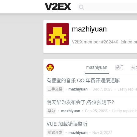
mazhiyuan
V2EX member #262440, joined on
mazhiyuan
提问
技
有便宜的音乐 QQ 年费开通渠道嘛
二手交易
•
mazhiyuan
•
Dec 7, 2023
• Lastly repli
明天华为发布会了,各位预测下?
华为
•
mazhiyuan
•
Sep 25, 2023
• Lastly replied 
VUE 加载错误监听
前端开发
•
mazhiyuan
•
Nov 3, 2022