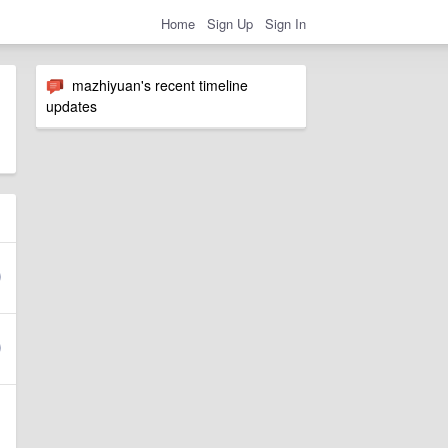
Home
Sign Up
Sign In
mazhiyuan's recent timeline
updates