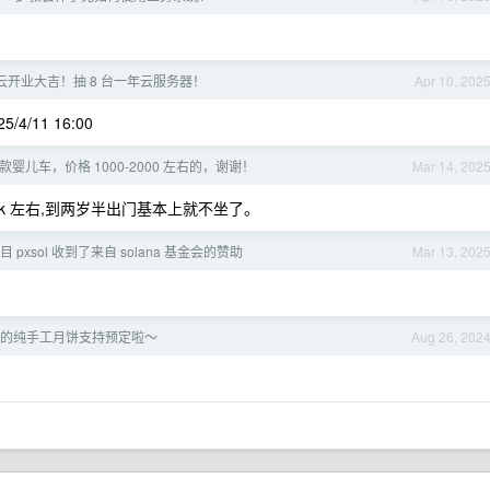
凡云开业大吉！抽 8 台一年云服务器！
Apr 10, 202
4/11 16:00
婴儿车，价格 1000-2000 左右的，谢谢！
Mar 14, 202
4k 左右,到两岁半出门基本上就不坐了。
 pxsol 收到了来自 solana 基金会的赞助
Mar 13, 202
糕店的纯手工月饼支持预定啦～
Aug 26, 202