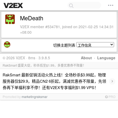
MeDeath
V2EX member #534781, joined on 2021-02-25 14:34:31
+08:00
切换主题列表
© 2026 V2EX · 8ms · 3.9.8.5
About
·
Language
RakSmart 盛夏大促，秒杀低至$1.99，多重优惠券不限量！
RakSmart 最新促销活动火热上线！全场秒杀$3.99起，物理
›
服务器仅$29.9，精品CN2 6折起，满减优惠券不限量，先领
券再下单福利享不停！还有V2EX专享福利$1.99 VPS！
Promoted by
marketingraksmar
PRO