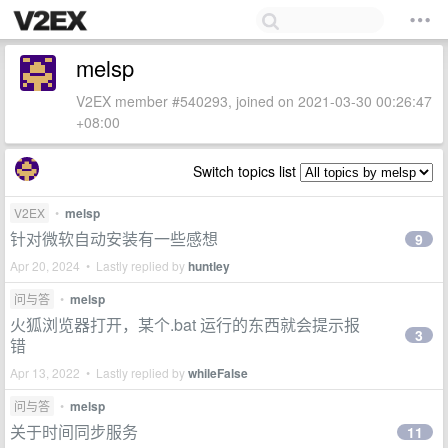
melsp
V2EX member #540293, joined on 2021-03-30 00:26:47
+08:00
Switch topics list
V2EX
•
melsp
针对微软自动安装有一些感想
9
Apr 20, 2024 • Lastly replied by
huntley
问与答
•
melsp
火狐浏览器打开，某个.bat 运行的东西就会提示报
3
错
Apr 13, 2022 • Lastly replied by
whileFalse
问与答
•
melsp
关于时间同步服务
11