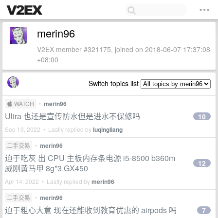
merin96
V2EX member #321175, joined on 2018-06-07 17:37:08
+08:00
Switch topics list
 WATCH
•
merin96
Ultra 也还是宣传防水但是进水不保修吗
10
Sep 19, 2022 • Lastly replied by
luqingliang
二手交易
•
merin96
迫于吃灰 出 CPU 主板内存条电源 i5-8500 b360m
12
威刚黄马甲 8g*3 GX450
Apr 14, 2022 • Lastly replied by
merin96
二手交易
•
merin96
迫于粗心大意 现在还能收到教育优惠的 airpods 吗
7