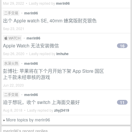
Mar 29, 2022 • Lastly replied by
merin96
二手交易
•
merin96
出个 Apple watch SE, 40mm 蜂窝版耐克银色
Sep 23, 2021
 WATCH
•
merin96
Apple Watch 无法安装微信
16
Sep 26, 2020 • Lastly replied by
imhuhe
水深火热
•
merin96
彭博社: 苹果将在下个月开始下架 App Store 国区
上千款未经审核的游戏
Jun 22, 2020
二手交易
•
merin96
迫于想玩，收个 switch 上海面交最好
11
Aug 8, 2018 • Lastly replied by
zhyj3419
More topics by merin96
»
merin96's recent replies