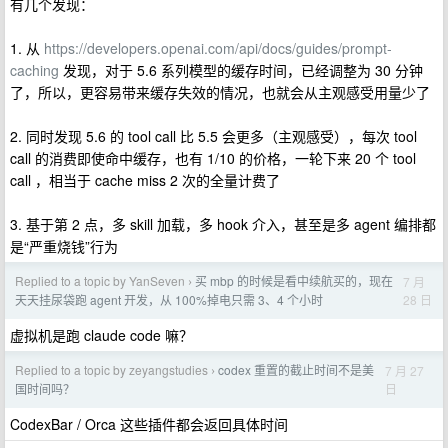
有几个发现：
1. 从
https://developers.openai.com/api/docs/guides/prompt-
caching
发现，对于 5.6 系列模型的缓存时间，已经调整为 30 分钟
了，所以，更容易带来缓存失效的情况，也就会从主观感受用量少了
2. 同时发现 5.6 的 tool call 比 5.5 会更多（主观感受），每次 tool
call 的消费即使命中缓存，也有 1/10 的价格，一轮下来 20 个 tool
call ，相当于 cache miss 2 次的全量计费了
3. 基于第 2 点，多 skill 加载，多 hook 介入，甚至是多 agent 编排都
是“严重烧钱”行为
Replied to a topic by YanSeven
买 mbp 的时候是看中续航买的，现在
7 月
›
28 日
天天挂尿袋跑 agent 开发，从 100%掉电只需 3、4 个小时
虚拟机是跑 claude code 嘛？
Replied to a topic by zeyangstudies
codex 重置的截止时间不是美
7 月 27
›
日
国时间吗？
CodexBar / Orca 这些插件都会返回具体时间