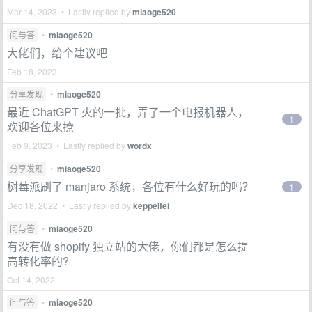
Mar 14, 2023 • Lastly replied by
miaoge520
问与答
•
miaoge520
大佬们，给个建议吧
Feb 18, 2023
分享发现
•
miaoge520
最近 ChatGPT 火的一批，弄了一个电报机器人，
1
欢迎各位来撩
Feb 9, 2023 • Lastly replied by
wordx
分享发现
•
miaoge520
树莓派刷了 manjaro 系统，各位有什么好玩的吗？
1
Dec 18, 2022 • Lastly replied by
keppelfei
问与答
•
miaoge520
有没有做 shopify 独立站的大佬，你们都是怎么提
高转化率的?
Oct 14, 2022
问与答
•
miaoge520