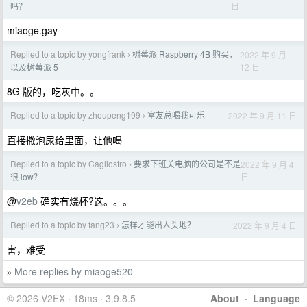
日
吗？
miaoge.gay
Replied to a topic by yongfrank
树莓派 Raspberry 4B 购买，
2022 年 9 月
›
12 日
以及树莓派 5
8G 版的，吃灰中。。
Replied to a topic by zhoupeng199
室友总喝我可乐
2022 年 9 月 11 日
›
直接撒泡尿给里面，让他喝
Replied to a topic by Cagliostro
要求下班关电脑的公司是不是
2022 年 9 月 4
›
日
很 low？
@
v2eb
确实有烧杯?这。。。
Replied to a topic by fang23
怎样才能出人头地？
2022 年 9 月 4 日
›
害，难受
More replies by miaoge520
»
© 2026 V2EX · 18ms · 3.9.8.5
About
·
Language