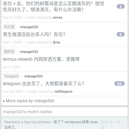
各位 v 友，你们的树莓派是怎么定期清灰的？感觉
3
吃灰好久了，想清清灰，有什么办法嘛？
Sep 3, 2022 • Lastly replied by
seres
问与答
•
miaoge520
男生做酒店前台丢人吗？各位?
6
Sep 1, 2022 • Lastly replied by
ijrou
程序员
•
miaoge520
termux+ksweb 内网穿透方案，求推荐
Jul 3, 2022
Telegram
•
miaoge520
telegram 出会员了，大佬都准备买了么？
94
Jun 20, 2022 • Lastly replied by
no08space
More topics by miaoge520
»
miaoge520's recent replies
Replied to a topic by schubert
装了个 wordpress,结果 vless
2023 年 4 月 7
›
日
没用了。