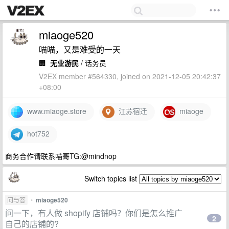
miaoge520
喵喵，又是难受的一天
🏢
无业游民
/ 话务员
V2EX member #564330, joined on 2021-12-05 20:42:37
+08:00
www.miaoge.store
江苏宿迁
miaoge
hot752
商务合作请联系喵哥TG:@mindnop
Switch topics list
问与答
•
miaoge520
问一下，有人做 shopify 店铺吗？你们是怎么推广
2
自己的店铺的?