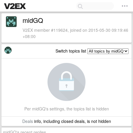
midGQ
V2EX member #119624, joined on 2015-05-30 09:19:46
+08:00
Switch topics list
Per midGQ's settings, the topics list is hidden
Deals
info, including closed deals, is not hidden
midGQ's recent replies