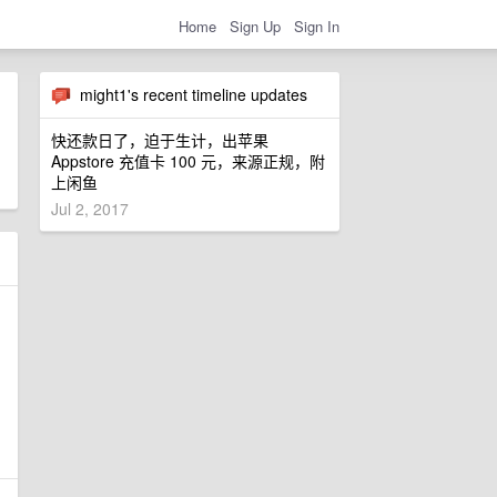
Home
Sign Up
Sign In
might1's recent timeline updates
快还款日了，迫于生计，出苹果
Appstore 充值卡 100 元，来源正规，附
上闲鱼
Jul 2, 2017