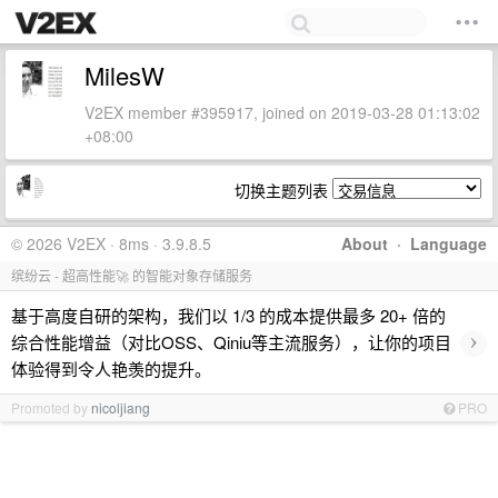
MilesW
V2EX member #395917, joined on 2019-03-28 01:13:02
+08:00
切换主题列表
© 2026 V2EX · 8ms · 3.9.8.5
About
·
Language
缤纷云 - 超高性能🚀 的智能对象存储服务
基于高度自研的架构，我们以 1/3 的成本提供最多 20+ 倍的
›
综合性能增益（对比OSS、Qiniu等主流服务），让你的项目
体验得到令人艳羡的提升。
Promoted by
nicoljiang
PRO