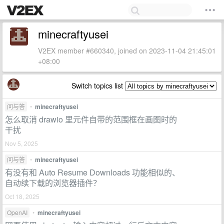
minecraftyusei
V2EX member #660340, joined on 2023-11-04 21:45:01
+08:00
Switch topics list
问与答
•
minecraftyusei
怎么取消 drawio 里元件自带的范围框在画图时的
干扰
Nov 5, 2025
问与答
•
minecraftyusei
有没有和 Auto Resume Downloads 功能相似的、
自动续下载的浏览器插件？
Oct 18, 2025
OpenAI
•
minecraftyusei