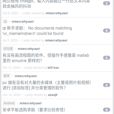
网页使用 chatgpt，输入内容超过一行后文本内容
2
就会抽风的抖动
Oct 9, 2025 • Lastly replied by
minecraftyusei
Qt
•
minecraftyusei
qt 新手求助： No documents matching
9
'ui_mainwindow.h' could be found
Jul 3, 2025 • Lastly replied by
minecraftyusei
问与答
•
minecraftyusei
有没有画流程图的软件、但操作手感像是 matlab
5
里的 simulink 那样的？
Oct 13, 2024 • Lastly replied by
lx01xsz
软件
•
minecraftyusei
pc 端有没有对大量的多媒体（主要是照片和视频）
6
进行 [添加标签] 并分类管理的软件？
Jun 14, 2024 • Lastly replied by
azssjli
Android
•
minecraftyusei
安卓平板选购求助（要求比较奇怪）
8