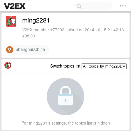
ming2281
V2EX member #77292, joined on 2014-10-15 21:42:16
+08:00
Shanghai,China
Switch topics list
Per ming2281's settings, the topics list is hidden