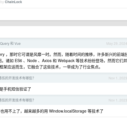
 by
ChainLock
ery 和 Vue
May 29, 202
uery ，那时它可谓是风靡一时。然而，随着时间的推移，许多新兴的前端
诸如 ES6 、Node 、Axios 和 Webpack 等技术纷纷登场，然而它们
 框架应运而生，它融合了这些技术，一举成为了行业焦点。
落伍的开发技术有哪些？
Nov 1, 202
是手机短信验证了
落伍的开发技术有哪些？
Nov 1, 202
也用不上了，越来越多的用 Window.localStorage 等技术了