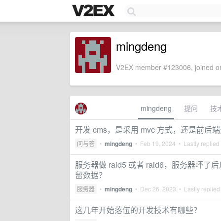
mingdeng
V2EX member #123006, joined on
mingdeng
提问
技
开发 cms，是采用 mvc 方式，还是前后
问与答
•
mingdeng
•
Feb 19, 2024
• Lastly replied
服务器做 raid5 或者 raid6，服
留数据？
服务器
•
mingdeng
•
Dec 26, 2023
• Lastly replied
这几年开始落伍的开发技术有哪些？