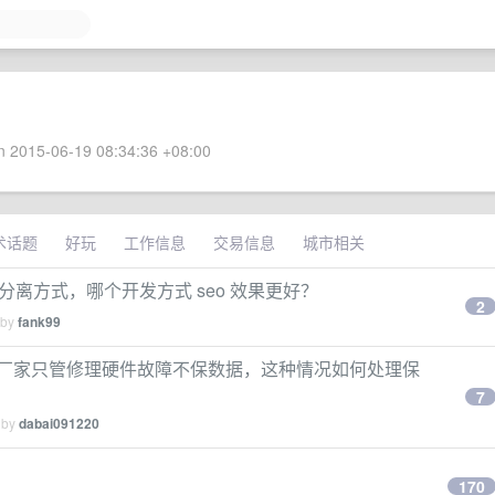
 2015-06-19 08:34:36 +08:00
术话题
好玩
工作信息
交易信息
城市相关
端分离方式，哪个开发方式 seo 效果更好？
2
 by
fank99
务器坏了后厂家只管修理硬件故障不保数据，这种情况如何处理保
7
 by
dabai091220
170