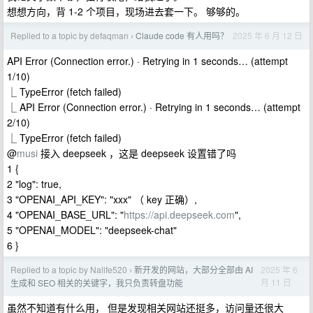
想想方向，背 1-2 个项目，现场进去套一下。 够够的。
Replied to a topic by defaqman
Claude code 有人用吗？
2025 年 6 月 12 日
›
API Error (Connection error.) · Retrying in 1 seconds… (attempt
1/10)
⎿ TypeError (fetch failed)
⎿ API Error (Connection error.) · Retrying in 1 seconds… (attempt
2/10)
⎿ TypeError (fetch failed)
@
musi
接入 deepseek ，这是 deepseek 设置错了吗
1 {
2 "log": true,
3 "OPENAI_API_KEY": "xxx" （ key 正确）,
4 "OPENAI_BASE_URL": "
https://api.deepseek.com
",
5 "OPENAI_MODEL": "deepseek-chat"
6 }
Replied to a topic by Nalife520
新开发的网站，大部分全部由 AI
2025 年 6
›
月 11 日
生成和 SEO 相关的关键字，我只负责转盘功能
虽然不知道有什么用， 但是发现相关网站还挺多，访问量还很大