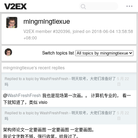
mingmingtiexue
V2EX member #320396, joined on 2018-06-04 13:58:58
+08:00
Switch topics list
mingmingtiexue's recent replies
Replied to a topic by WashFreshFresh
明天软考，大佬们准备好了
5 月 22
›
日
吗
@
WashFreshFresh
我也是现场第一次画。。 计算机专业的， 看一
下就知道了，类似 visio
Replied to a topic by WashFreshFresh
明天软考，大佬们准备好了
5 月 22
›
日
吗
架构师论文一定要画图 一定要画图 一定要画图。
我论文字数不够，强行收尾，给我过了。