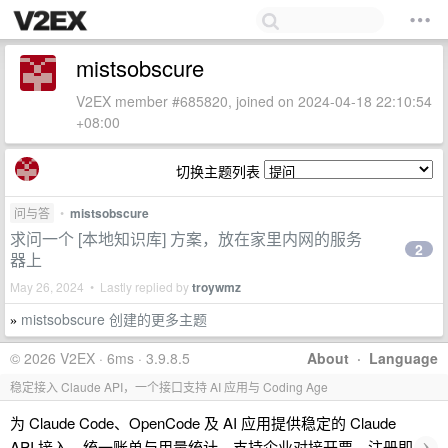
mistsobscure
V2EX member #685820, joined on 2024-04-18 22:10:54
+08:00
切换主题列表
问与答
•
mistsobscure
求问一个 [本地知识库] 方案，放在家里内网的服务
2
器上
May 26, 2024 • Lastly replied by
troywmz
mistsobscure 创建的更多主题
»
© 2026 V2EX · 6ms · 3.9.8.5
About
·
Language
稳定接入 Claude API，一个接口支持 AI 应用与 Coding Age
为 Claude Code、OpenCode 及 AI 应用提供稳定的 Claude
›
API 接入、统一账单与用量统计，支持企业对接开票。注册即